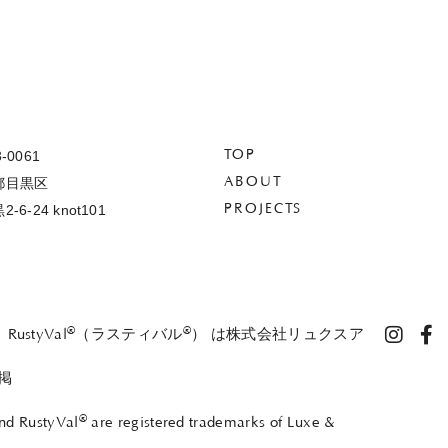
-0061
TOP
都目黒区
ABOUT
-6-24 knot101
PROJECTS
®
®
、RustyVal
（ラスティバル
） は株式会社リュクスア
掲
®
nd RustyVal
are registered trademarks of Luxe &