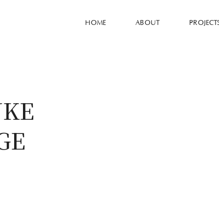
HOME
ABOUT
PROJECT
UKE
GE