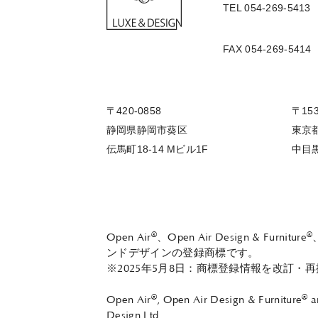
TEL 054-269-5413
FAX 054-269-5414
〒420-0858
〒153
静岡県静岡市葵区
東京
伝馬町18-14 Mビル1F
中目黒2
®
®
Open Air
、Open Air Design & Furniture
ンドデザインの登録商標です。
※2025年5月8日：商標登録情報を改訂・再
®
®
Open Air
, Open Air Design & Furniture
a
Design Ltd.