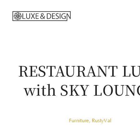
RESTAURANT L
with SKY LOUN
Furniture
,
RustyVal