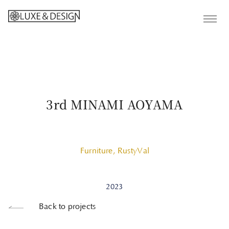
3rd MINAMI AOYAMA
Furniture
,
RustyVal
2023
Back to projects