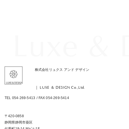
株式会社リュクス アンド デザイン
｜ LUXE ＆ DESIGN Co.,Ltd.
TEL 054-269-5413
/ FAX 054-269-5414
〒420-0858
静岡県静岡市葵区
伝馬町18-14 Mビル1F