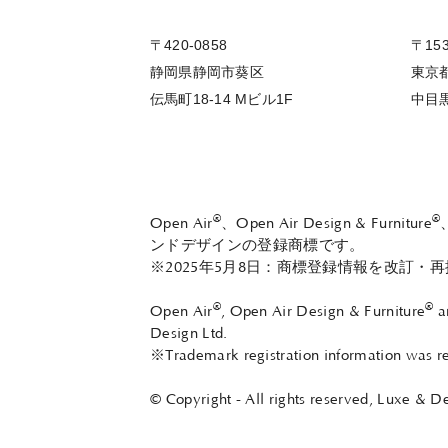
〒420-0858
〒153
静岡県静岡市葵区
東京
伝馬町18-14 Mビル1F
中目黒2
®
®
Open Air
、Open Air Design & Furniture
ンドデザインの登録商標です。
※2025年5月8日：商標登録情報を改訂・再
®
®
Open Air
, Open Air Design & Furniture
a
Design Ltd.
※Trademark registration information was r
© Copyright - All rights reserved, Luxe & De