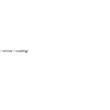
 / mirror / coating)