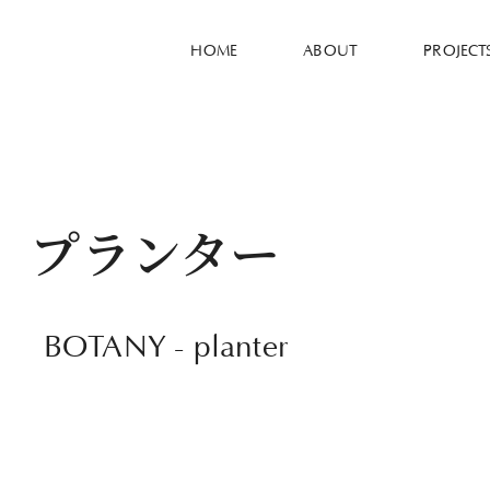
HOME
ABOUT
PROJECT
プランター
BOTANY - planter