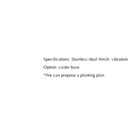
Specifications: Stainless steal (finish: vibration
Option: caster base
*We can propose a planting plan